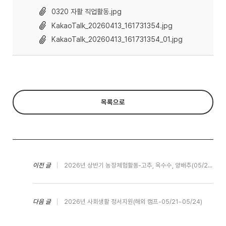
0320 자활 직업활동.jpg
KakaoTalk_20260413_161731354.jpg
KakaoTalk_20260413_161731354_01.jpg
목록으로
이전 글
2026년 상반기 농장체험활동-고추, 옥수수, 양배추(05/25)
다음 글
2026년 사회생활 정서지원(해외 캠프-05/21~05/24)