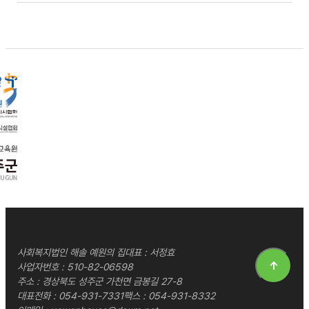
사회복지법인 해솔 예원의 집
대표 : 서정효
↑
사업자번호 : 510-82-06598
주소 : 경상북도 성주군 가천면 금봉길 27-8
대표전화 :
054-931-7331
팩스 : 054-931-8332