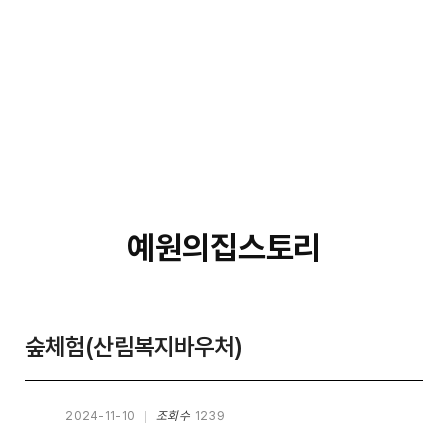
예원의집스토리
숲체험(산림복지바우처)
2024-11-10
조회수
1239