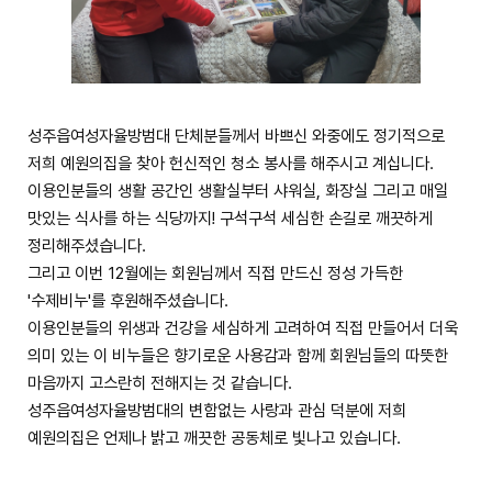
성주읍여성자율방범대 단체분들께서 바쁘신 와중에도 정기적으로
저희 예원의집을 찾아 헌신적인 청소 봉사를 해주시고 계십니다.
이용인분들의 생활 공간인 생활실부터 샤워실, 화장실 그리고 매일
맛있는 식사를 하는 식당까지! 구석구석 세심한 손길로 깨끗하게
정리해주셨습니다.
그리고 이번 12월에는 회원님께서 직접 만드신 정성 가득한
'수제비누'를 후원해주셨습니다.
이용인분들의 위생과 건강을 세심하게 고려하여 직접 만들어서 더욱
의미 있는 이 비누들은 향기로운 사용감과 함께 회원님들의 따뜻한
마음까지 고스란히 전해지는 것 같습니다.
성주읍여성자율방범대의 변함없는 사랑과 관심 덕분에 저희
예원의집은 언제나 밝고 깨끗한 공동체로 빛나고 있습니다.