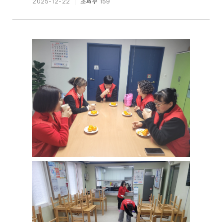
2025-12-22
조회수
159