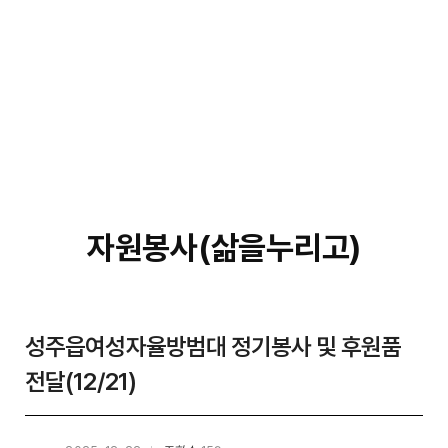
자원봉사(삶을누리고)
성주읍여성자율방범대 정기봉사 및 후원품
전달(12/21)