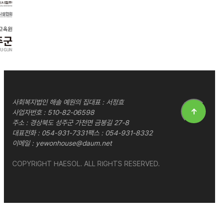
사회복지법인 해솔 예원의 집
대표 : 서정효
↑
사업자번호 : 510-82-06598
주소 : 경상북도 성주군 가천면 금봉길 27-8
대표전화 :
054-931-7331
팩스 : 054-931-8332
이메일 :
yewonhouse@daum.net
COPYRIGHT HAESOL. ALL RIGHTS RESERVED.