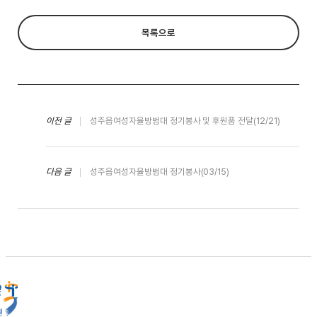
목록으로
이전 글
성주읍여성자율방범대 정기봉사 및 후원품 전달(12/21)
다음 글
성주읍여성자율방범대 정기봉사(03/15)