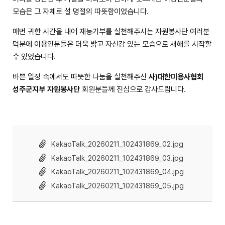
모습은 그 자체로 설 명절의 따뜻함이었습니다.
매번 귀한 시간을 내어 재능기부를 실천해주시는 자원봉사단 여러분
덕분에 이용인분들은 더욱 밝고 자신감 있는 모습으로 새해를 시작할
수 있었습니다.
바쁜 일정 속에서도 따뜻한 나눔을 실천해주신
사)대한미용사협회
성주군지부 자원봉사단
회원분들께 진심으로 감사드립니다.
KakaoTalk_20260211_102431869_02.jpg
KakaoTalk_20260211_102431869_03.jpg
KakaoTalk_20260211_102431869_04.jpg
KakaoTalk_20260211_102431869_05.jpg