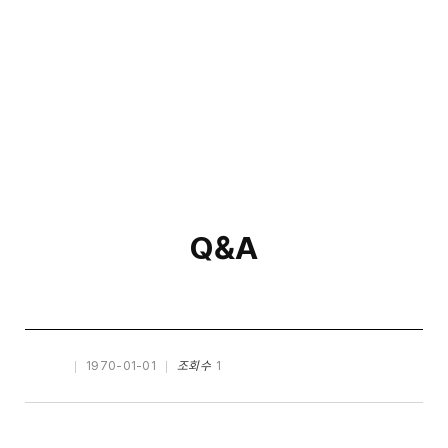
Q&A
1970-01-01
조회수
1