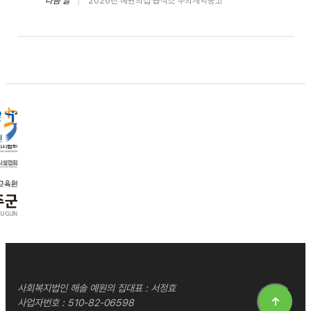
다음 글
2026년 예원의집 급식소 수의계약공고
사회복지법인 해솔 예원의 집
대표 : 서정효
↑
사업자번호 : 510-82-06598