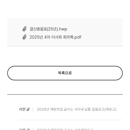
결산총괄표(25년).hwp
2025년 4차 이사회 회의록.pdf
목록으로
이전 글
2026년 예원의집 급식소 식자내 납품 입찰공고(재공고)