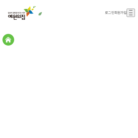
로그인
회원가입
커뮤니티
커뮤니티
공지사항