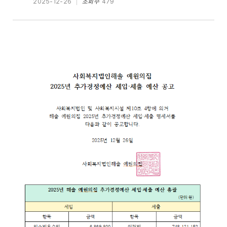
2025-12-26
조회수
479