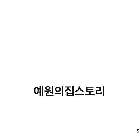
예원의집스토리