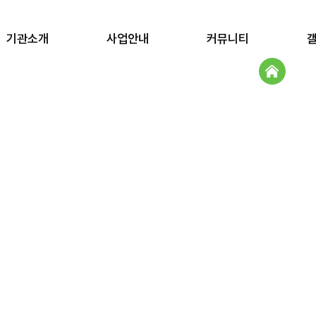
기관소개
사업안내
커뮤니티