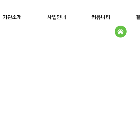
기관소개
사업안내
커뮤니티