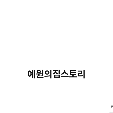
예원의집스토리