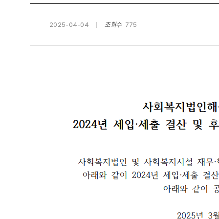
2025-04-04
조회수
775