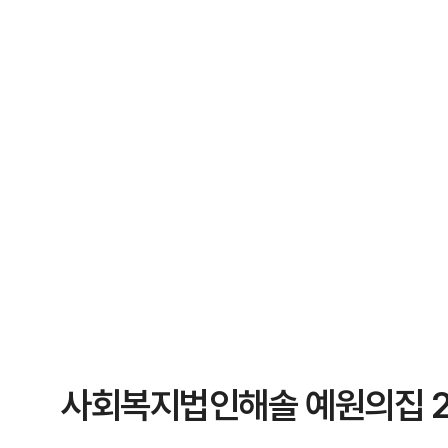
사회복지법인해솔 예원의집 20