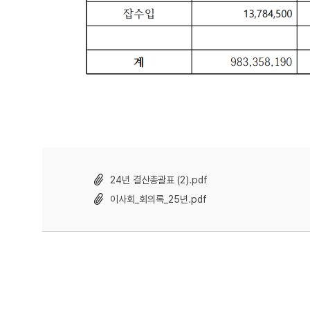
24년 결산총괄표 (2).pdf
이사회_회의록_25년.pdf